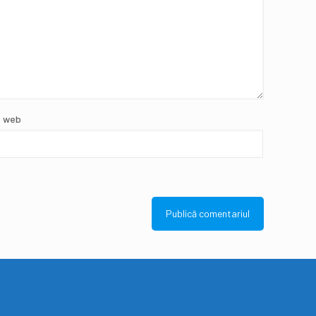
e web