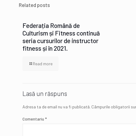
Related posts
Federația Română de
Culturism și Fitness continuă
seria cursurilor de instructor
fitness și în 2021.
Read more
Lasă un răspuns
Adresa ta de email nu va fi publicată.
Câmpurile obligatorii s
Comentariu
*