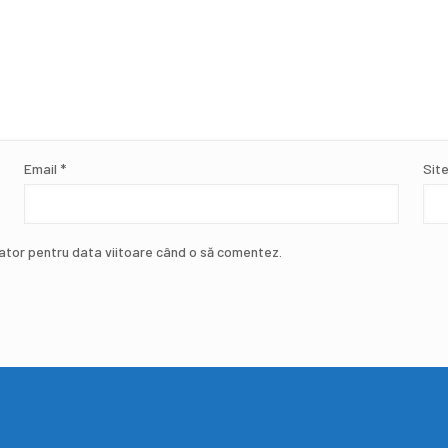
Email
*
Sit
gator pentru data viitoare când o să comentez.