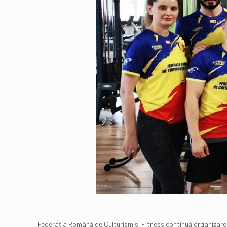
Federația Română de Culturism și Fitness continuă organizarea cu