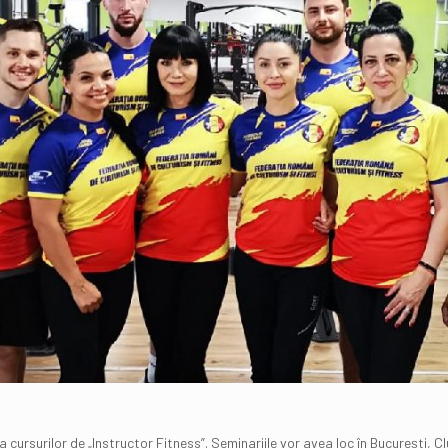
rsurilor de „Instructor Fitness”. Seminariile vor avea loc în București, Cluj