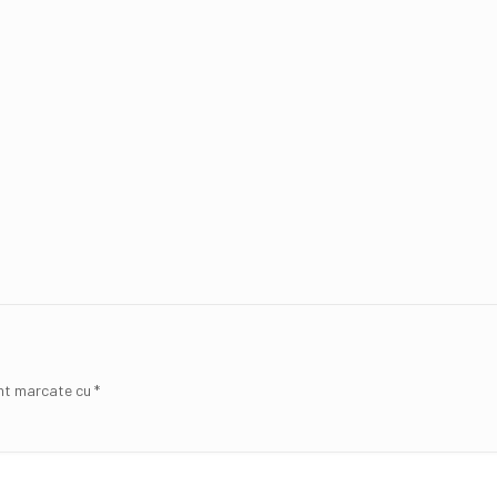
unt marcate cu
*