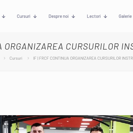
Cursuri
Despre noi
Lectori
Galerie
UA ORGANIZAREA CURSURILOR I
Cursuri
IF | FRCF CONTINUA ORGANIZAREA CURSURILOR INST