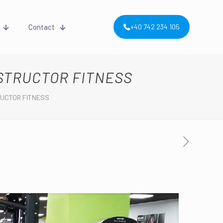
Contact
+40 742 234 105
NSTRUCTOR FITNESS
RUCTOR FITNESS