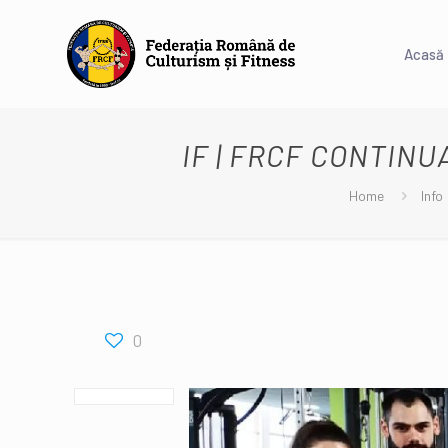
Acasă
IF | FRCF CONTIN
Home
Info
0