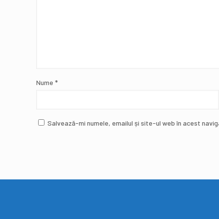
Nume
*
Salvează-mi numele, emailul și site-ul web în acest navi