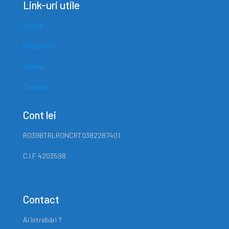
Link-uri utile
Acasă
Despre noi
Galerie
Contact
Cont lei
RO39BTRLRONCRT0382287401
C.I.F 4203598
Contact
Ai întrebări ?