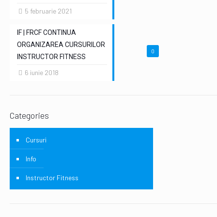
5 februarie 2021
IF | FRCF CONTINUA
ORGANIZAREA CURSURILOR
0
INSTRUCTOR FITNESS
6 iunie 2018
Categories
Cursuri
Info
Instructor Fitness