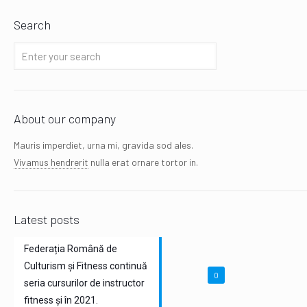
Search
About our company
Mauris imperdiet, urna mi, gravida sod ales.
Vivamus hendrerit
nulla erat ornare tortor in.
Latest posts
Federația Română de
Culturism și Fitness continuă
0
seria cursurilor de instructor
fitness și în 2021.